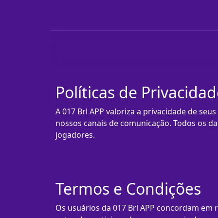
Políticas de Privacida
A 017 Brl APP valoriza a privacidade de se
nossos canais de comunicação. Todos os dad
jogadores.
Termos e Condições
Os usuários da 017 Brl APP concordam em re