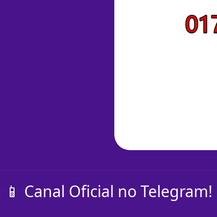
📱 Canal Oficial no Telegram!