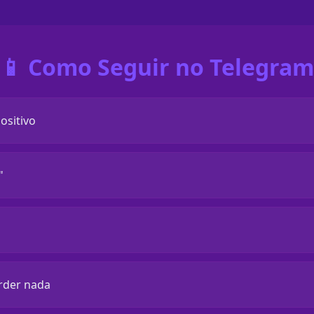
📱 Como Seguir no Telegram
ositivo
"
erder nada