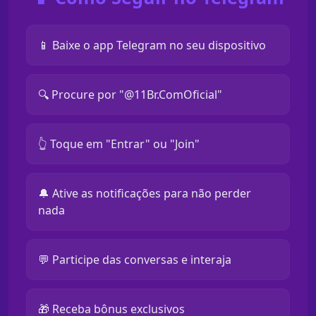
📱 Baixe o app Telegram no seu dispositivo
🔍 Procure por "@11Br.ComOficial"
👆 Toque em "Entrar" ou "Join"
🔔 Ative as notificações para não perder
nada
💬 Participe das conversas e interaja
🎁 Receba bônus exclusivos