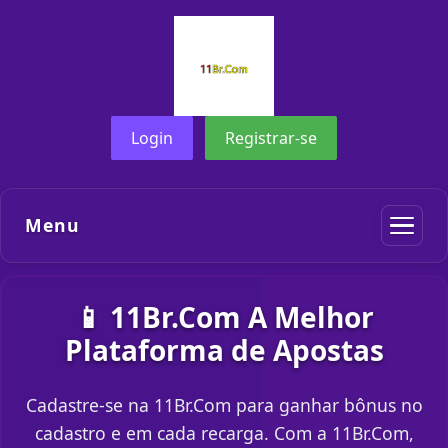
Login
Registrar-se
Menu
📱 11Br.Com A Melhor
Plataforma de Apostas
Cadastre-se na 11Br.Com para ganhar bônus no
cadastro e em cada recarga. Com a 11Br.Com,