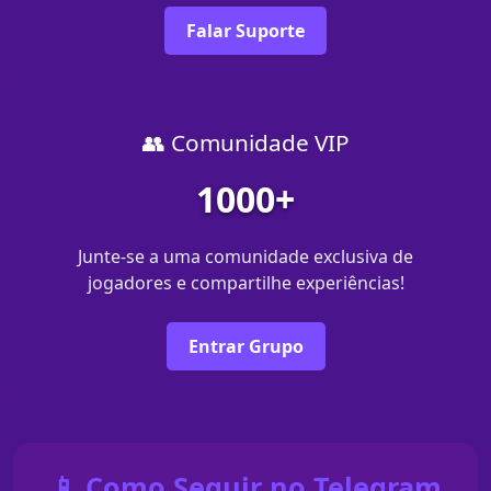
Falar Suporte
👥 Comunidade VIP
1000+
Junte-se a uma comunidade exclusiva de
jogadores e compartilhe experiências!
Entrar Grupo
📱 Como Seguir no Telegram