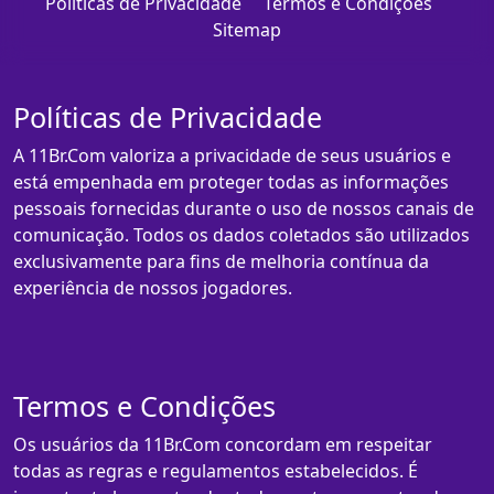
Políticas de Privacidade
Termos e Condições
Sitemap
Políticas de Privacidade
A 11Br.Com valoriza a privacidade de seus usuários e
está empenhada em proteger todas as informações
pessoais fornecidas durante o uso de nossos canais de
comunicação. Todos os dados coletados são utilizados
exclusivamente para fins de melhoria contínua da
experiência de nossos jogadores.
Termos e Condições
Os usuários da 11Br.Com concordam em respeitar
todas as regras e regulamentos estabelecidos. É