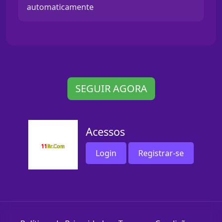
automaticamente
SEGUIR AGORA
Acessos
Login
Registrar-se