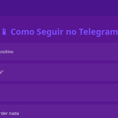
📱 Como Seguir no Telegram
ositivo
l"
erder nada