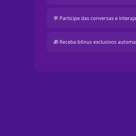
💬 Participe das conversas e interaj
🎁 Receba bônus exclusivos autom