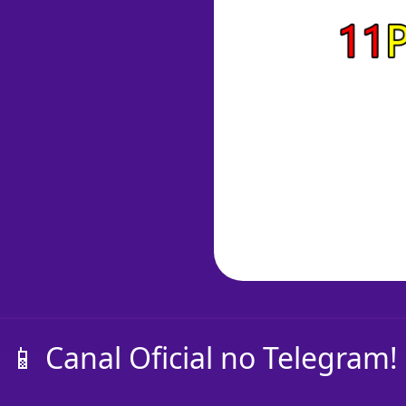
📱 Canal Oficial no Telegram!