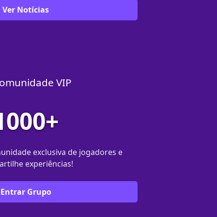
Ver Notícias
Comunidade VIP
1000+
unidade exclusiva de jogadores e
rtilhe experiências!
Entrar Grupo