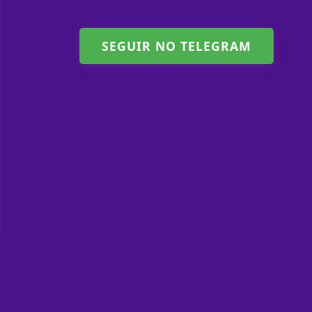
SEGUIR NO TELEGRAM