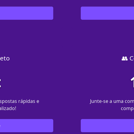
reto
👥 
t
espostas rápidas e
Junte-se a uma com
lizado!
compa
e