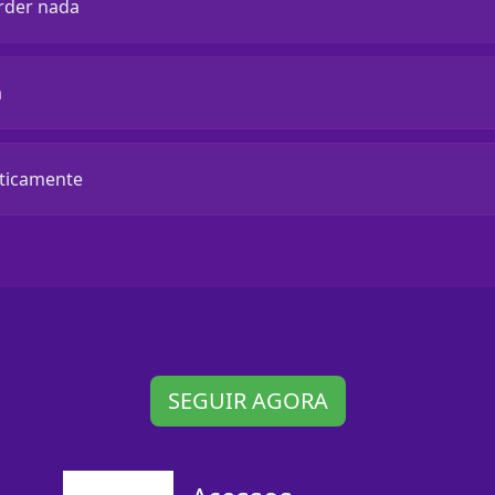
erder nada
a
aticamente
SEGUIR AGORA