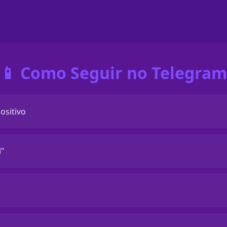
📱 Como Seguir no Telegram
ositivo
l"