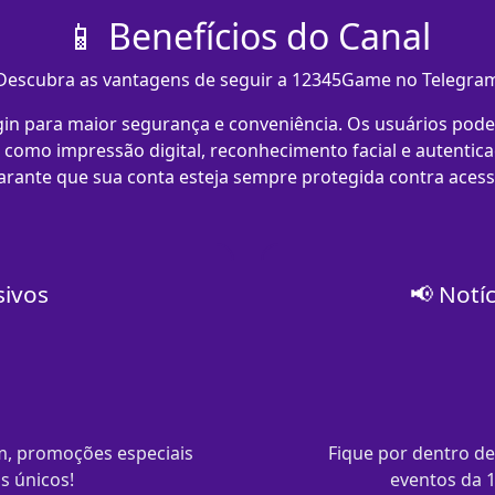
📱 Benefícios do Canal
Descubra as vantagens de seguir a 12345Game no Telegra
ogin para maior segurança e conveniência. Os usuários pode
como impressão digital, reconhecimento facial e autentic
garante que sua conta esteja sempre protegida contra aces
sivos
📢 Notí
m, promoções especiais
Fique por dentro d
s únicos!
eventos da 