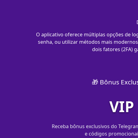
O aplicativo oferece múltiplas opções de l
senha, ou utilizar métodos mais modernos 
dois fatores (2FA) 
🎁 Bônus Exclu
VIP
Receba bônus exclusivos do Telegra
e códigos promocionai