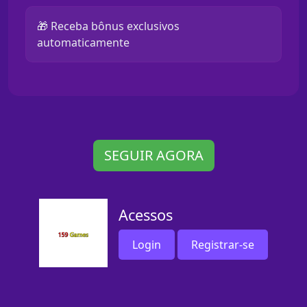
🎁 Receba bônus exclusivos
automaticamente
SEGUIR AGORA
Acessos
Login
Registrar-se