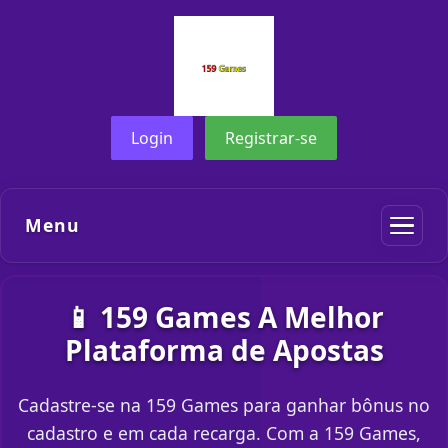
Login
Registrar-se
Menu
📱 159 Games A Melhor
Plataforma de Apostas
Cadastre-se na 159 Games para ganhar bônus no
cadastro e em cada recarga. Com a 159 Games,