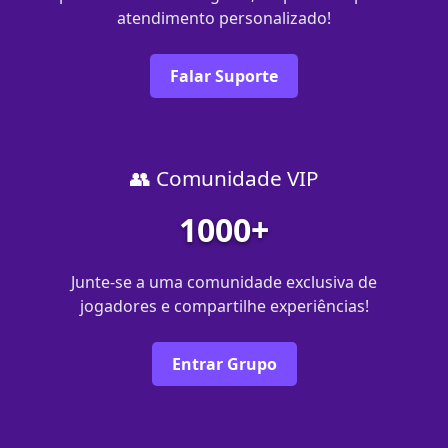
atendimento personalizado!
Falar Suporte
👥 Comunidade VIP
1000+
Junte-se a uma comunidade exclusiva de
jogadores e compartilhe experiências!
Entrar Grupo