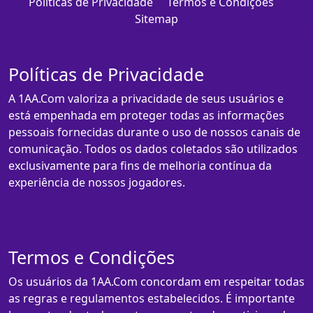
Políticas de Privacidade
Termos e Condições
Sitemap
Políticas de Privacidade
A 1AA.Com valoriza a privacidade de seus usuários e
está empenhada em proteger todas as informações
pessoais fornecidas durante o uso de nossos canais de
comunicação. Todos os dados coletados são utilizados
exclusivamente para fins de melhoria contínua da
experiência de nossos jogadores.
Termos e Condições
Os usuários da 1AA.Com concordam em respeitar todas
as regras e regulamentos estabelecidos. É importante