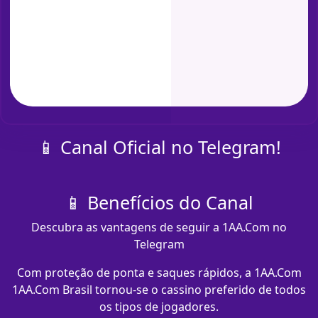
📱 Canal Oficial no Telegram!
📱 Benefícios do Canal
Descubra as vantagens de seguir a 1AA.Com no
Telegram
Com proteção de ponta e saques rápidos, a 1AA.Com
1AA.Com Brasil tornou-se o cassino preferido de todos
os tipos de jogadores.