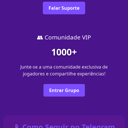
Falar Suporte
👥 Comunidade VIP
1000+
Junte-se a uma comunidade exclusiva de
jogadores e compartilhe experiências!
Entrar Grupo
📱 Como Seguir no Telegram