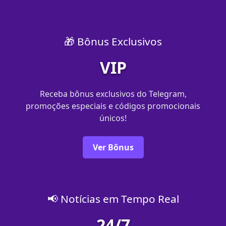
🎁 Bônus Exclusivos
VIP
Receba bônus exclusivos do Telegram,
promoções especiais e códigos promocionais
únicos!
Ver Bônus
📢 Notícias em Tempo Real
24/7