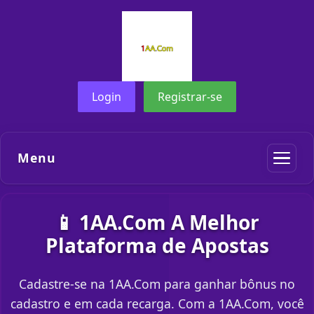
Login
Registrar-se
Menu
📱 1AA.Com A Melhor
Plataforma de Apostas
Cadastre-se na 1AA.Com para ganhar bônus no
cadastro e em cada recarga. Com a 1AA.Com, você