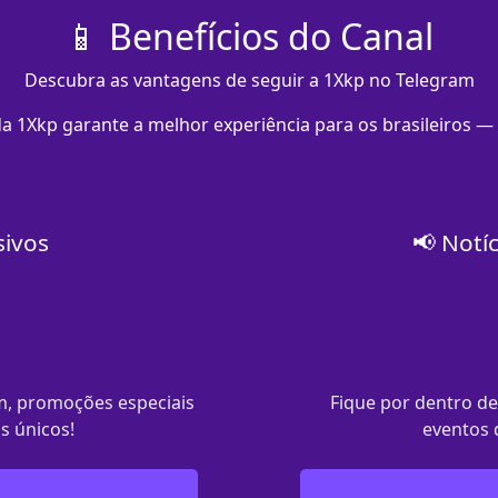
📱 Benefícios do Canal
Descubra as vantagens de seguir a 1Xkp no Telegram
1Xkp garante a melhor experiência para os brasileiros — 
sivos
📢 Notí
m, promoções especiais
Fique por dentro d
s únicos!
eventos 