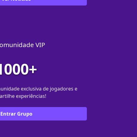
Comunidade VIP
1000+
unidade exclusiva de jogadores e
rtilhe experiências!
Entrar Grupo