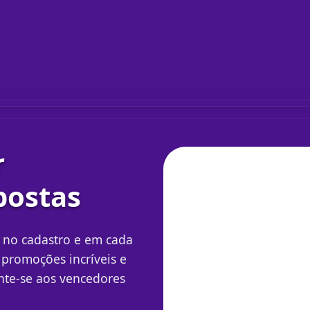
r
postas
 no cadastro e em cada
 promoções incríveis e
unte-se aos vencedores