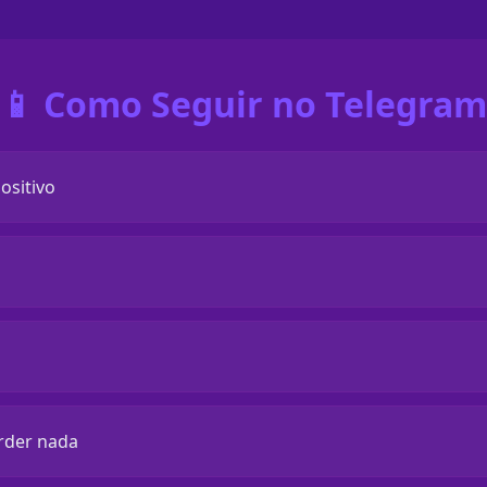
📱 Como Seguir no Telegram
ositivo
erder nada