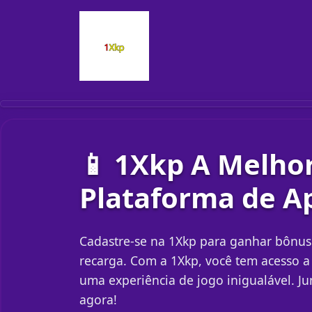
📱 1Xkp A Melho
Plataforma de A
Cadastre-se na 1Xkp para ganhar bônus
recarga. Com a 1Xkp, você tem acesso a
uma experiência de jogo inigualável. J
agora!