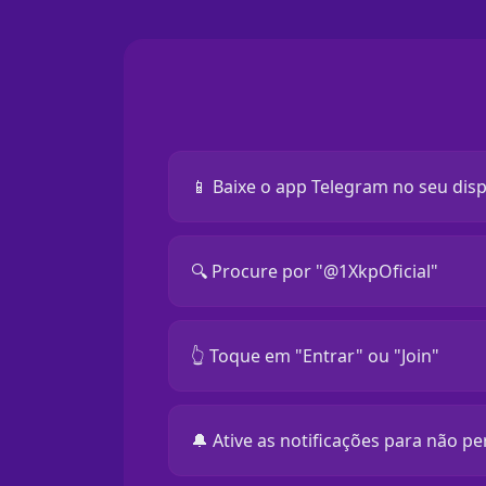
📱 Baixe o app Telegram no seu disp
🔍 Procure por "@1XkpOficial"
👆 Toque em "Entrar" ou "Join"
🔔 Ative as notificações para não p