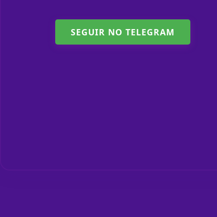
SEGUIR NO TELEGRAM