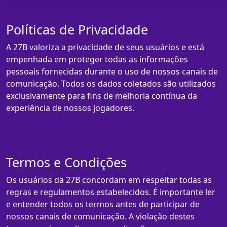
Políticas de Privacidade
A 27B valoriza a privacidade de seus usuários e está
empenhada em proteger todas as informações
pessoais fornecidas durante o uso de nossos canais de
comunicação. Todos os dados coletados são utilizados
exclusivamente para fins de melhoria contínua da
experiência de nossos jogadores.
Termos e Condições
Os usuários da 27B concordam em respeitar todas as
regras e regulamentos estabelecidos. É importante ler
e entender todos os termos antes de participar de
nossos canais de comunicação. A violação destes