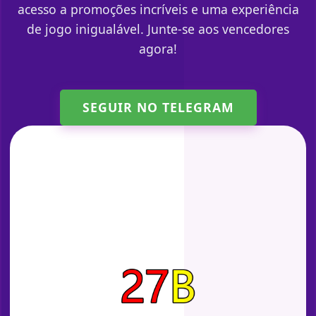
acesso a promoções incríveis e uma experiência
de jogo inigualável. Junte-se aos vencedores
agora!
SEGUIR NO TELEGRAM