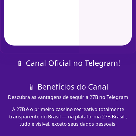
📱 Canal Oficial no Telegram!
📱 Benefícios do Canal
Descubra as vantagens de seguir a 27B no Telegram
A 27B é o primeiro cassino recreativo totalmente
transparente do Brasil — na plataforma 27B Brasil ,
tudo é visível, exceto seus dados pessoais.