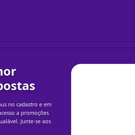
hor
postas
us no cadastro e em
acesso a promoções
ualável. Junte-se aos