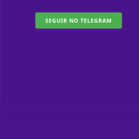
SEGUIR NO TELEGRAM