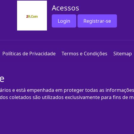
Acessos
Login
Registrar-se
Políticas de Privacidade
Termos e Condições
Sitemap
de
uários e está empenhada em proteger todas as informações
os coletados são utilizados exclusivamente para fins de m