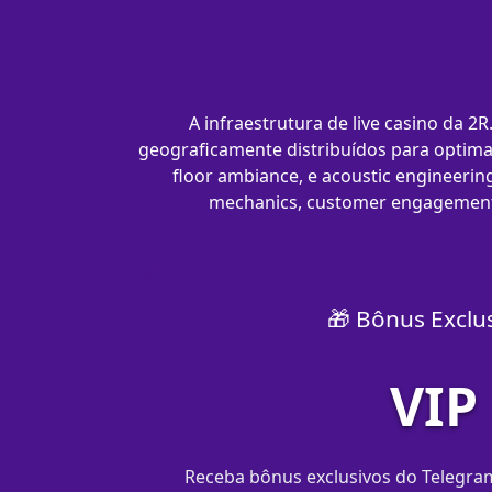
A infraestrutura de live casino da 
geograficamente distribuídos para optimal
floor ambiance, e acoustic engineeri
mechanics, customer engagement p
🎁 Bônus Exclu
VIP
Receba bônus exclusivos do Telegra