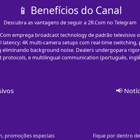
📱 Benefícios do Canal
Descubra as vantagens de seguir a 2R.Com no Telegram
2R.Com emprega broadcast technology de padrão televisivo 
 latency: 4K multi-camera setups com real-time switching, p
ng eliminando background noise. Dealers undergopara rig
rotocols, e multilingual communication (português, ingl
sivos
📢 Notí
m, promoções especiais
Fique por dentro d