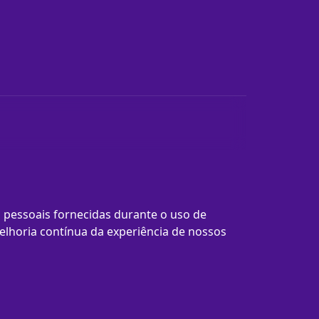
 pessoais fornecidas durante o uso de
elhoria contínua da experiência de nossos