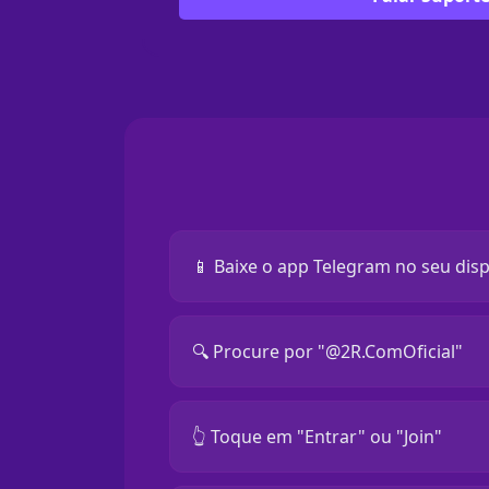
📱 Baixe o app Telegram no seu disp
🔍 Procure por "@2R.ComOficial"
👆 Toque em "Entrar" ou "Join"