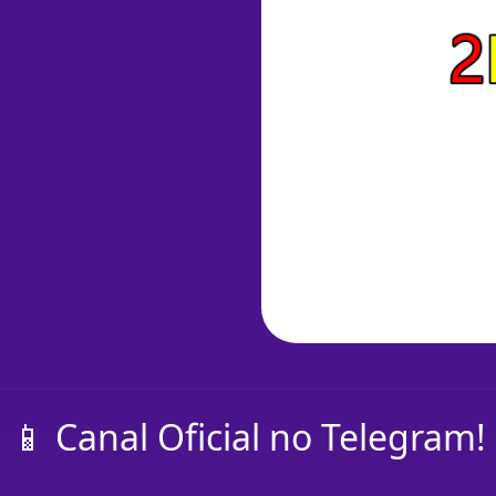
📱 Canal Oficial no Telegram!