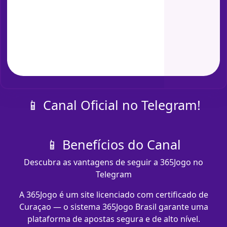
📱 Canal Oficial no Telegram!
📱 Benefícios do Canal
Descubra as vantagens de seguir a 365Jogo no
Telegram
A 365Jogo é um site licenciado com certificado de
Curaçao — o sistema 365Jogo Brasil garante uma
plataforma de apostas segura e de alto nível.