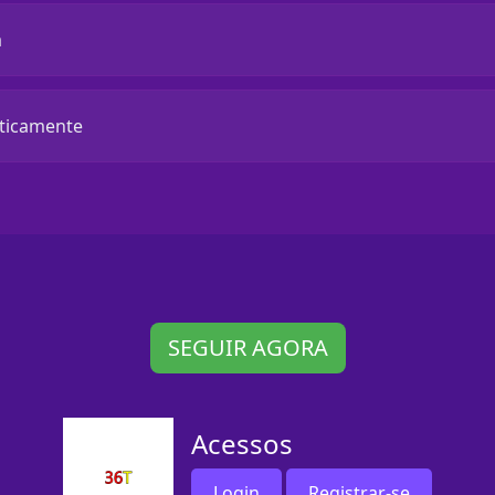
a
aticamente
SEGUIR AGORA
Acessos
Login
Registrar-se