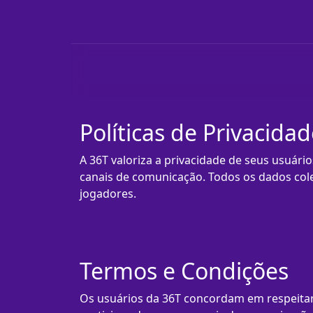
Políticas de Privacida
A 36T valoriza a privacidade de seus usuár
canais de comunicação. Todos os dados cole
jogadores.
Termos e Condições
Os usuários da 36T concordam em respeitar 