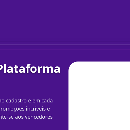
 Plataforma
no cadastro e em cada
promoções incríveis e
unte-se aos vencedores