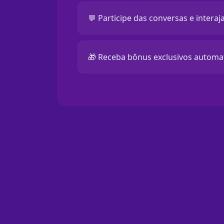
💬 Participe das conversas e interaj
🎁 Receba bônus exclusivos autom