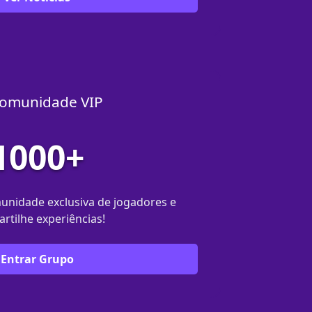
Comunidade VIP
1000+
unidade exclusiva de jogadores e
rtilhe experiências!
Entrar Grupo