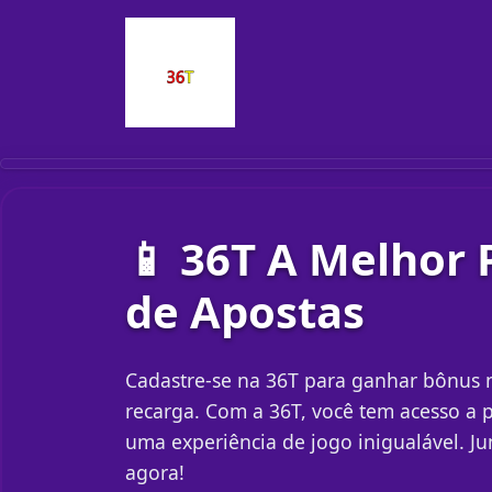
📱 36T A Melhor
de Apostas
Cadastre-se na 36T para ganhar bônus 
recarga. Com a 36T, você tem acesso a 
uma experiência de jogo inigualável. J
agora!