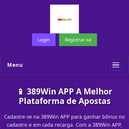
Login
Registrar-se
Menu
📱 389Win APP A Melhor
Plataforma de Apostas
Cadastre-se na 389Win APP para ganhar bônus no
cadastro e em cada recarga. Com a 389Win APP,