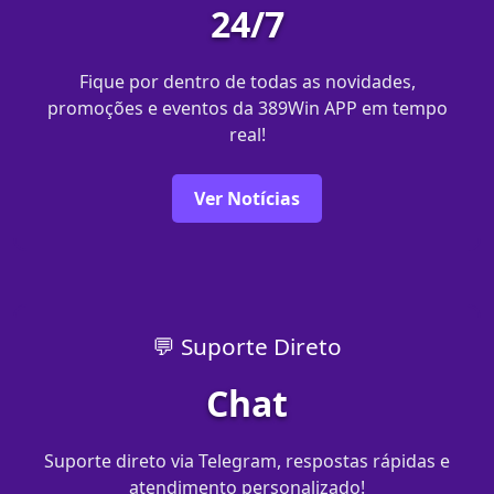
24/7
Fique por dentro de todas as novidades,
promoções e eventos da 389Win APP em tempo
real!
Ver Notícias
💬 Suporte Direto
Chat
Suporte direto via Telegram, respostas rápidas e
atendimento personalizado!