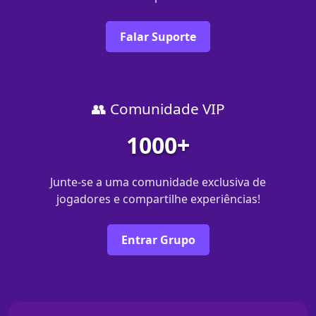
Falar Suporte
👥 Comunidade VIP
1000+
Junte-se a uma comunidade exclusiva de
jogadores e compartilhe experiências!
Entrar Grupo