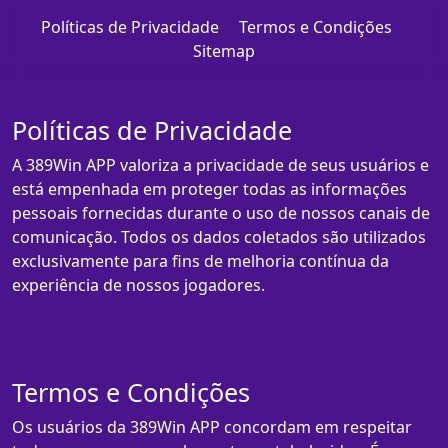
Políticas de Privacidade
Termos e Condições
Sitemap
Políticas de Privacidade
A 389Win APP valoriza a privacidade de seus usuários e
está empenhada em proteger todas as informações
pessoais fornecidas durante o uso de nossos canais de
comunicação. Todos os dados coletados são utilizados
exclusivamente para fins de melhoria contínua da
experiência de nossos jogadores.
Termos e Condições
Os usuários da 389Win APP concordam em respeitar