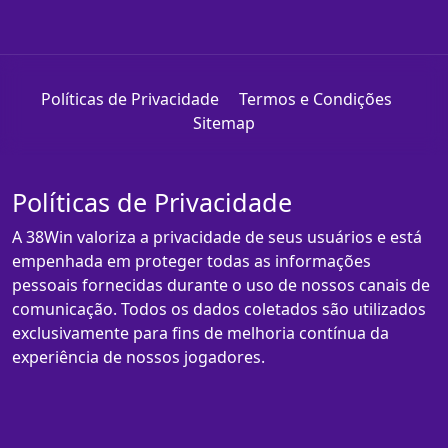
Políticas de Privacidade
Termos e Condições
Sitemap
Políticas de Privacidade
A 38Win valoriza a privacidade de seus usuários e está
empenhada em proteger todas as informações
pessoais fornecidas durante o uso de nossos canais de
comunicação. Todos os dados coletados são utilizados
exclusivamente para fins de melhoria contínua da
experiência de nossos jogadores.