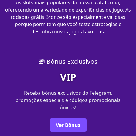
os slots mais populares da nossa plataforma,
oferecendo uma variedade de experiências de jogo. As
rodadas grátis Bronze são especialmente valiosas
porque permitem que você teste estratégias e
descubra novos jogos favoritos.
🎁 Bônus Exclusivos
VIP
Receba bônus exclusivos do Telegram,
promoções especiais e códigos promocionais
únicos!
Ver Bônus