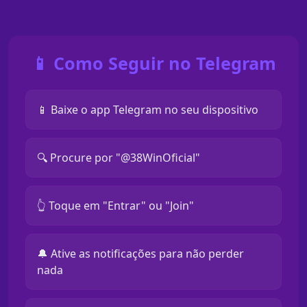
📱 Como Seguir no Telegram
📱 Baixe o app Telegram no seu dispositivo
🔍 Procure por "@38WinOficial"
👆 Toque em "Entrar" ou "Join"
🔔 Ative as notificações para não perder
nada