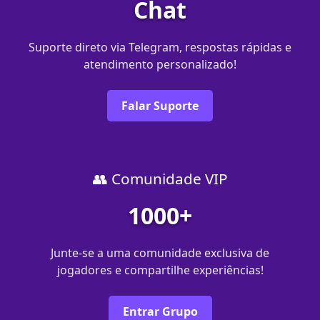
Chat
Suporte direto via Telegram, respostas rápidas e
atendimento personalizado!
Falar Suporte
👥 Comunidade VIP
1000+
Junte-se a uma comunidade exclusiva de
jogadores e compartilhe experiências!
Entrar Grupo