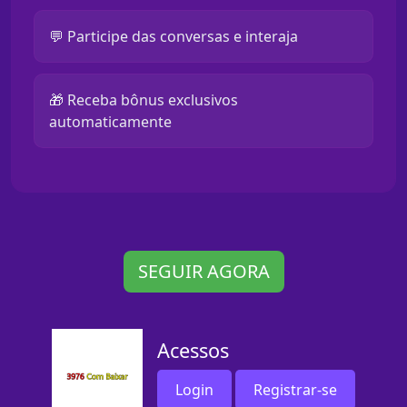
💬 Participe das conversas e interaja
🎁 Receba bônus exclusivos
automaticamente
SEGUIR AGORA
Acessos
Login
Registrar-se