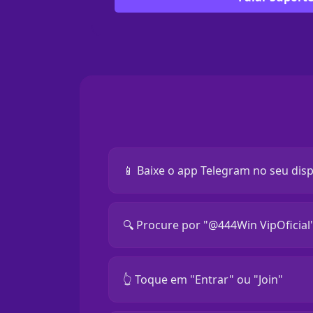
📱 Baixe o app Telegram no seu disp
🔍 Procure por "@444Win VipOficial
👆 Toque em "Entrar" ou "Join"