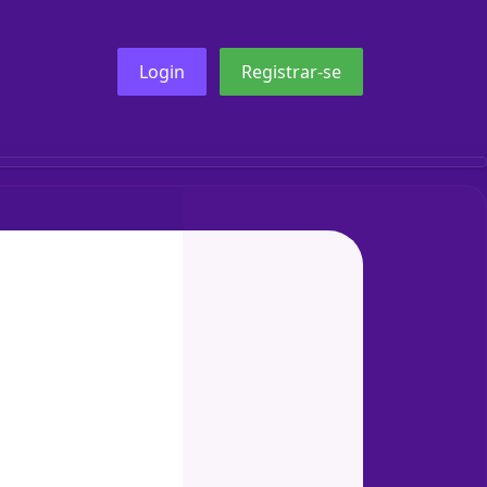
Login
Registrar-se