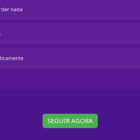
erder nada
a
aticamente
SEGUIR AGORA