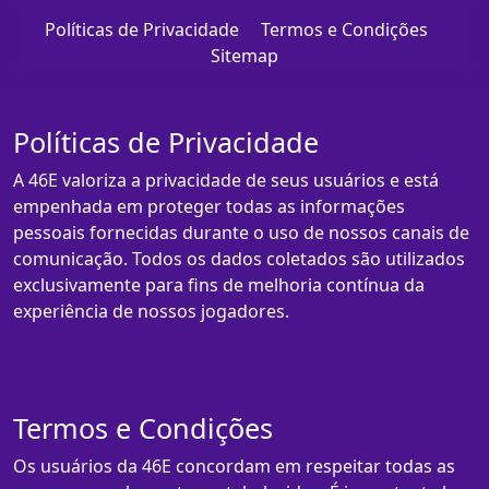
Políticas de Privacidade
Termos e Condições
Sitemap
Políticas de Privacidade
A 46E valoriza a privacidade de seus usuários e está
empenhada em proteger todas as informações
pessoais fornecidas durante o uso de nossos canais de
comunicação. Todos os dados coletados são utilizados
exclusivamente para fins de melhoria contínua da
experiência de nossos jogadores.
Termos e Condições
Os usuários da 46E concordam em respeitar todas as