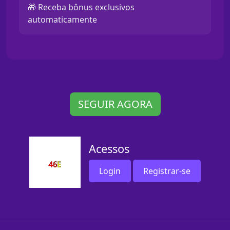
🎁 Receba bônus exclusivos
automaticamente
SEGUIR AGORA
Acessos
Login
Registrar-se