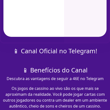
📱 Canal Oficial no Telegram!
📱 Benefícios do Canal
Descubra as vantagens de seguir a 46E no Telegram
Os jogos de cassino ao vivo são os que mais se
aproximam da realidade. Você pode jogar cartas com
outros jogadores ou contra um dealer em um ambiente
autêntico, cheio de sons e cheiros de um cassino.