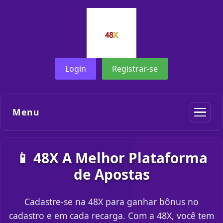
Login
Registrar-se
Menu
📱 48X A Melhor Plataforma
de Apostas
Cadastre-se na 48X para ganhar bônus no
cadastro e em cada recarga. Com a 48X, você tem