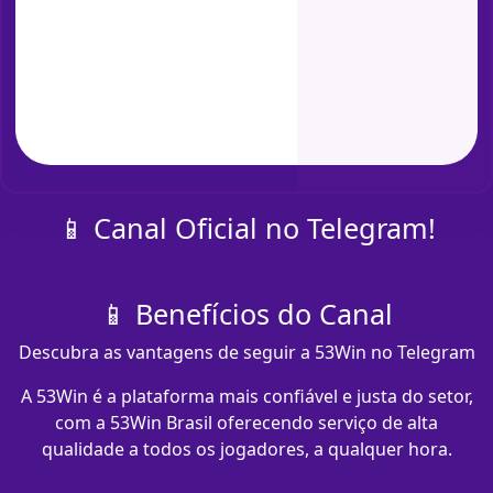
📱 Canal Oficial no Telegram!
📱 Benefícios do Canal
Descubra as vantagens de seguir a 53Win no Telegram
A 53Win é a plataforma mais confiável e justa do setor,
com a 53Win Brasil oferecendo serviço de alta
qualidade a todos os jogadores, a qualquer hora.