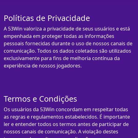
Políticas de Privacidade
A 53Win valoriza a privacidade de seus usuários e está
empenhada em proteger todas as informações
pessoais fornecidas durante o uso de nossos canais de
comunicação. Todos os dados coletados são utilizados
exclusivamente para fins de melhoria contínua da
experiência de nossos jogadores.
Termos e Condições
Os usuários da 53Win concordam em respeitar todas
as regras e regulamentos estabelecidos. É importante
ler e entender todos os termos antes de participar de
nossos canais de comunicação. A violação destes