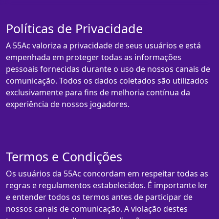
Políticas de Privacidade
A 55Ac valoriza a privacidade de seus usuários e está
empenhada em proteger todas as informações
pessoais fornecidas durante o uso de nossos canais de
comunicação. Todos os dados coletados são utilizados
exclusivamente para fins de melhoria contínua da
experiência de nossos jogadores.
Termos e Condições
Os usuários da 55Ac concordam em respeitar todas as
regras e regulamentos estabelecidos. É importante ler
e entender todos os termos antes de participar de
nossos canais de comunicação. A violação destes