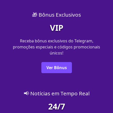
🎁 Bônus Exclusivos
VIP
Receba bônus exclusivos do Telegram,
promoções especiais e códigos promocionais
únicos!
Ver Bônus
📢 Notícias em Tempo Real
24/7