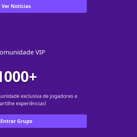
Ver Notícias
Comunidade VIP
1000+
unidade exclusiva de jogadores e
rtilhe experiências!
Entrar Grupo