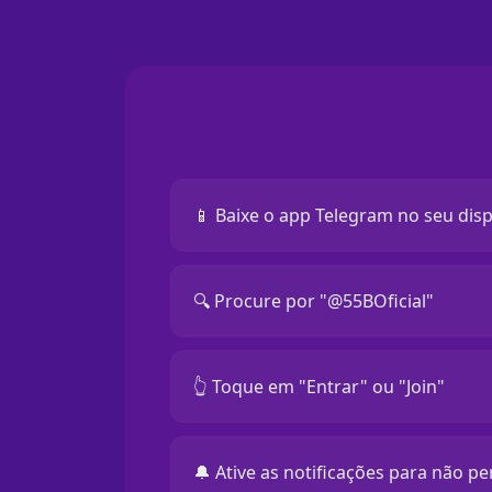
📱 Baixe o app Telegram no seu disp
🔍 Procure por "@55BOficial"
👆 Toque em "Entrar" ou "Join"
🔔 Ative as notificações para não p