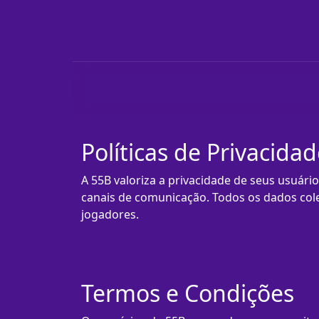
Políticas de Privacida
A 55B valoriza a privacidade de seus usuár
canais de comunicação. Todos os dados cole
jogadores.
Termos e Condições