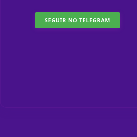
SEGUIR NO TELEGRAM