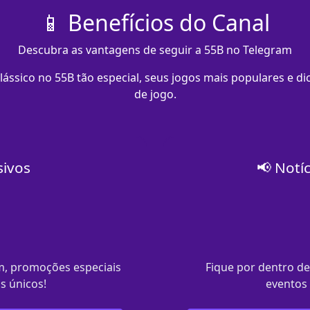
📱 Benefícios do Canal
Descubra as vantagens de seguir a 55B no Telegram
ássico no 55B tão especial, seus jogos mais populares e d
de jogo.
sivos
📢 Notí
m, promoções especiais
Fique por dentro d
s únicos!
eventos