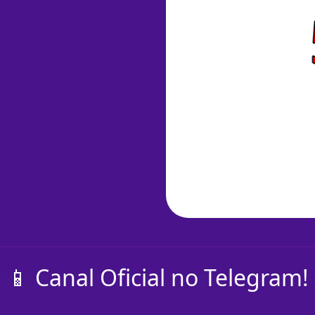
📱 Canal Oficial no Telegram!