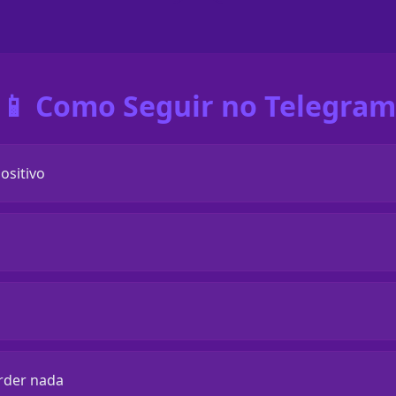
📱 Como Seguir no Telegram
ositivo
erder nada