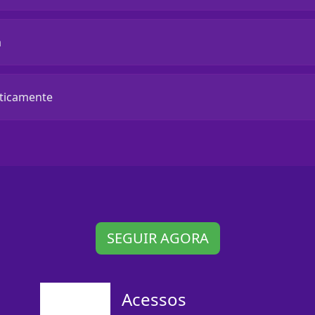
a
aticamente
SEGUIR AGORA
Acessos