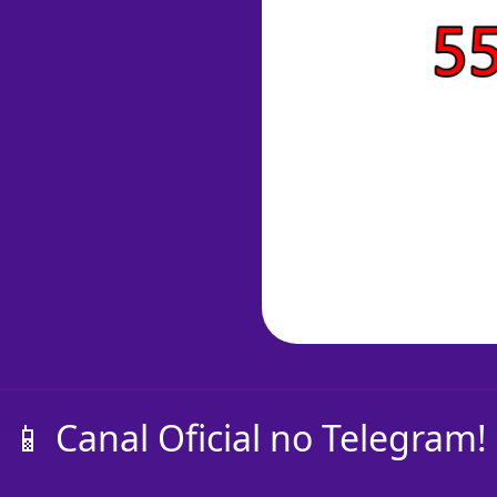
📱 Canal Oficial no Telegram!