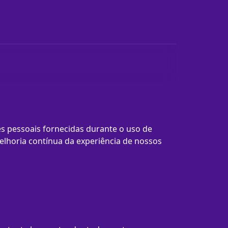
s pessoais fornecidas durante o uso de
elhoria contínua da experiência de nossos