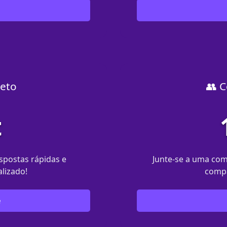
reto
👥 
t
espostas rápidas e
Junte-se a uma com
lizado!
compa
e