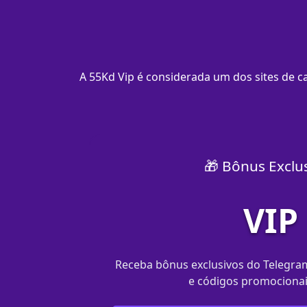
A 55Kd Vip é considerada um dos sites de c
🎁 Bônus Exclu
VIP
Receba bônus exclusivos do Telegra
e códigos promocionai