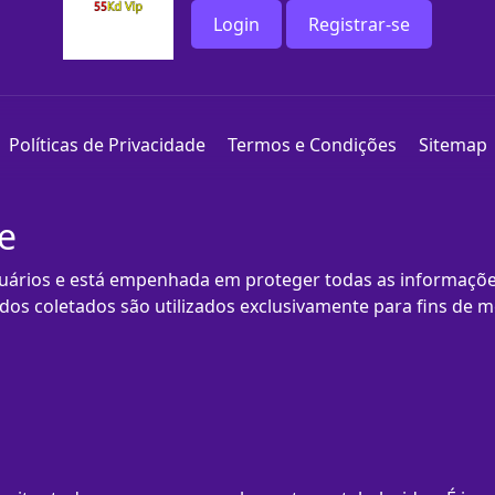
Login
Registrar-se
Políticas de Privacidade
Termos e Condições
Sitemap
de
usuários e está empenhada em proteger todas as informaçõe
os coletados são utilizados exclusivamente para fins de m