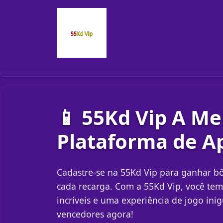
📱 55Kd Vip A Me
Plataforma de A
Cadastre-se na 55Kd Vip para ganhar b
cada recarga. Com a 55Kd Vip, você te
incríveis e uma experiência de jogo inig
vencedores agora!