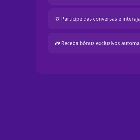
💬 Participe das conversas e interaj
🎁 Receba bônus exclusivos autom