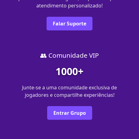
atendimento personalizado!
Falar Suporte
👥 Comunidade VIP
1000+
Junte-se a uma comunidade exclusiva de
jogadores e compartilhe experiências!
Entrar Grupo