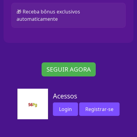
🎁 Receba bônus exclusivos
automaticamente
SEGUIR AGORA
Acessos
Login
Registrar-se