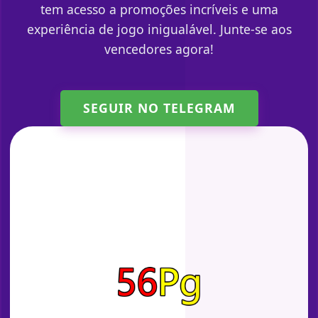
tem acesso a promoções incríveis e uma
experiência de jogo inigualável. Junte-se aos
vencedores agora!
SEGUIR NO TELEGRAM