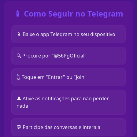
📱 Como Seguir no Telegram
📱 Baixe o app Telegram no seu dispositivo
🔍 Procure por "@56PgOficial"
👆 Toque em "Entrar" ou "Join"
🔔 Ative as notificações para não perder
nada
💬 Participe das conversas e interaja