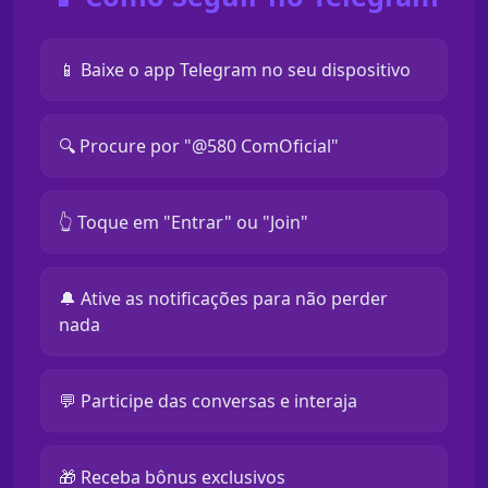
📱 Baixe o app Telegram no seu dispositivo
🔍 Procure por "@580 ComOficial"
👆 Toque em "Entrar" ou "Join"
🔔 Ative as notificações para não perder
nada
💬 Participe das conversas e interaja
🎁 Receba bônus exclusivos