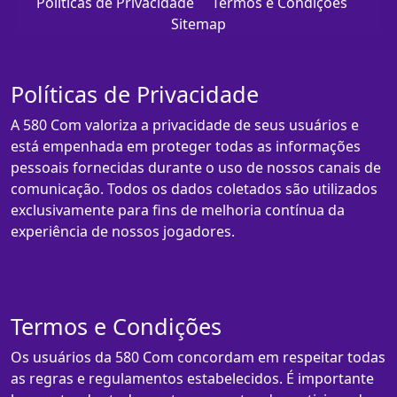
Políticas de Privacidade
Termos e Condições
Sitemap
Políticas de Privacidade
A 580 Com valoriza a privacidade de seus usuários e
está empenhada em proteger todas as informações
pessoais fornecidas durante o uso de nossos canais de
comunicação. Todos os dados coletados são utilizados
exclusivamente para fins de melhoria contínua da
experiência de nossos jogadores.
Termos e Condições
Os usuários da 580 Com concordam em respeitar todas
as regras e regulamentos estabelecidos. É importante