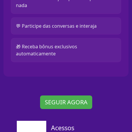
nada
💬 Participe das conversas e interaja
🎁 Receba bônus exclusivos
automaticamente
SEGUIR AGORA
Acessos