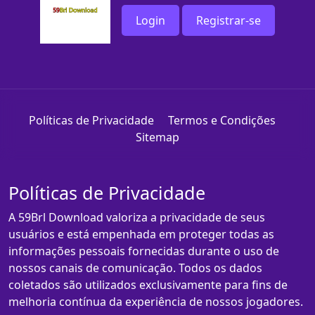
Login
Registrar-se
Políticas de Privacidade
Termos e Condições
Sitemap
Políticas de Privacidade
A 59Brl Download valoriza a privacidade de seus
usuários e está empenhada em proteger todas as
informações pessoais fornecidas durante o uso de
nossos canais de comunicação. Todos os dados
coletados são utilizados exclusivamente para fins de
melhoria contínua da experiência de nossos jogadores.