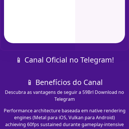
📱 Canal Oficial no Telegram!
📱 Benefícios do Canal
Descubra as vantagens de seguir a 59Brl Download no
Telegram
Performance architecture baseada em native rendering
engines (Metal para iOS, Vulkan para Android)
achieving 60fps sustained durante gameplay-intensive