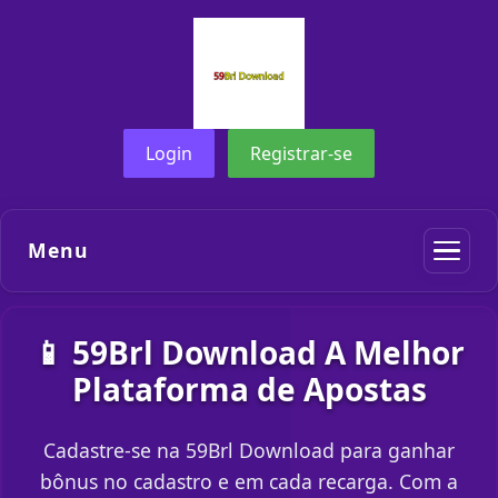
Login
Registrar-se
Menu
📱 59Brl Download A Melhor
Plataforma de Apostas
Cadastre-se na 59Brl Download para ganhar
bônus no cadastro e em cada recarga. Com a