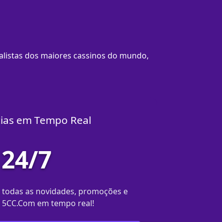
alistas dos maiores cassinos do mundo,
cias em Tempo Real
24/7
e todas as novidades, promoções e
 5CC.Com em tempo real!