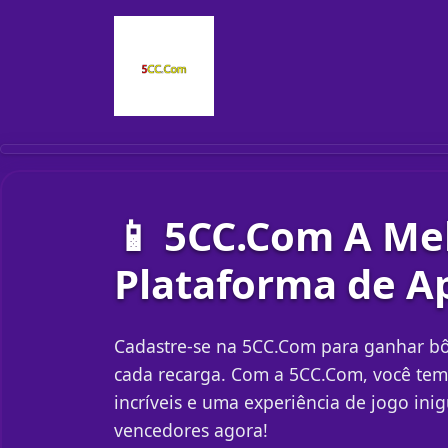
📱 5CC.Com A Me
Plataforma de A
Cadastre-se na 5CC.Com para ganhar b
cada recarga. Com a 5CC.Com, você te
incríveis e uma experiência de jogo inig
vencedores agora!