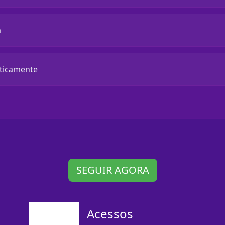
a
aticamente
SEGUIR AGORA
Acessos