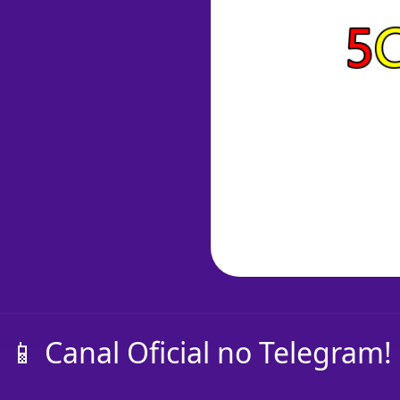
📱 Canal Oficial no Telegram!