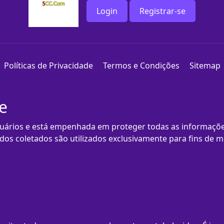
Login
Registrar-se
Políticas de Privacidade
Termos e Condições
Sitemap
de
usuários e está empenhada em proteger todas as informaçõe
os coletados são utilizados exclusivamente para fins de m