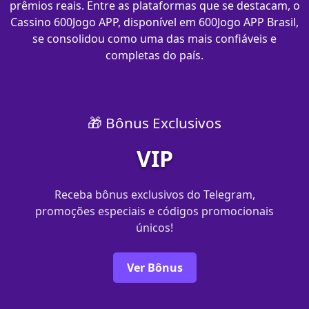
prêmios reais. Entre as plataformas que se destacam, o
Cassino 600Jogo APP, disponível em 600Jogo APP Brasil,
se consolidou como uma das mais confiáveis e
completas do país.
🎁 Bônus Exclusivos
VIP
Receba bônus exclusivos do Telegram,
promoções especiais e códigos promocionais
únicos!
Ver Bônus