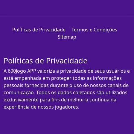
Políticas de Privacidade
Termos e Condições
Sitemap
Políticas de Privacidade
A 600Jogo APP valoriza a privacidade de seus usuários e
está empenhada em proteger todas as informações
pessoais fornecidas durante o uso de nossos canais de
comunicação. Todos os dados coletados são utilizados
exclusivamente para fins de melhoria contínua da
experiência de nossos jogadores.