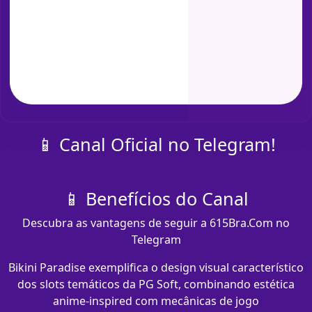
📱 Canal Oficial no Telegram!
📱 Benefícios do Canal
Descubra as vantagens de seguir a 615Bra.Com no
Telegram
Bikini Paradise exemplifica o design visual característico
dos slots temáticos da PG Soft, combinando estética
anime-inspired com mecânicas de jogo