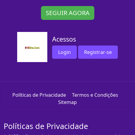
SEGUIR AGORA
Acessos
Login
Registrar-se
Políticas de Privacidade
Termos e Condições
Sitemap
Políticas de Privacidade