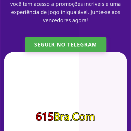
você tem acesso a promoções incríveis e uma
experiência de jogo inigualável. Junte-se aos
vencedores agora!
SEGUIR NO TELEGRAM