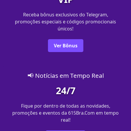
Receba bônus exclusivos do Telegram,
promoções especiais e códigos promocionais
únicos!
Ver Bônus
📢 Notícias em Tempo Real
24/7
Fique por dentro de todas as novidades,
promoções e eventos da 615Bra.Com em tempo
real!