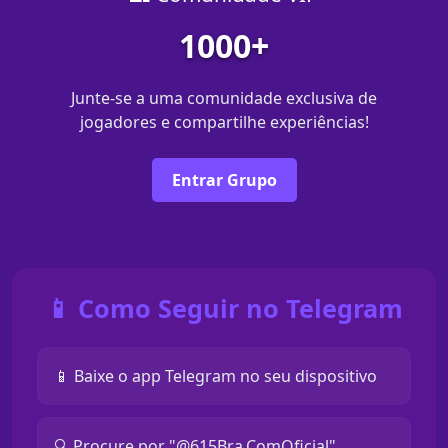
1000+
Junte-se a uma comunidade exclusiva de
jogadores e compartilhe experiências!
Entrar Grupo
📱 Como Seguir no Telegram
📱 Baixe o app Telegram no seu dispositivo
🔍 Procure por "@615Bra.ComOficial"