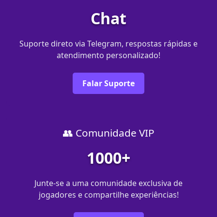
Chat
Suporte direto via Telegram, respostas rápidas e
atendimento personalizado!
Falar Suporte
👥 Comunidade VIP
1000+
Junte-se a uma comunidade exclusiva de
jogadores e compartilhe experiências!