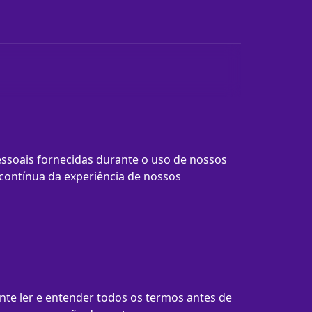
essoais fornecidas durante o uso de nossos
 contínua da experiência de nossos
nte ler e entender todos os termos antes de