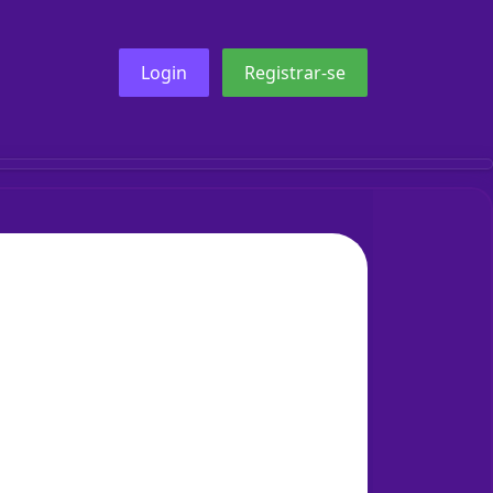
Login
Registrar-se