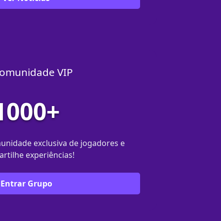
Comunidade VIP
1000+
unidade exclusiva de jogadores e
rtilhe experiências!
Entrar Grupo