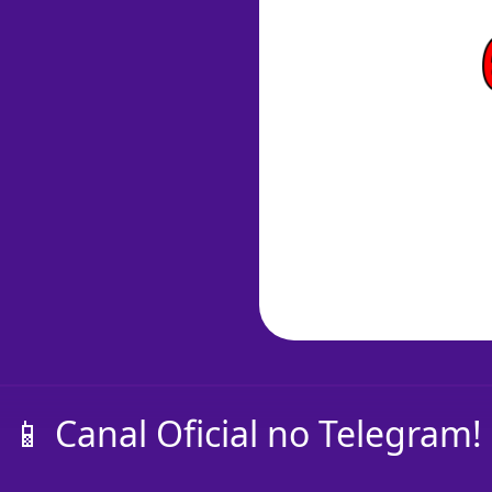
📱 Canal Oficial no Telegram!