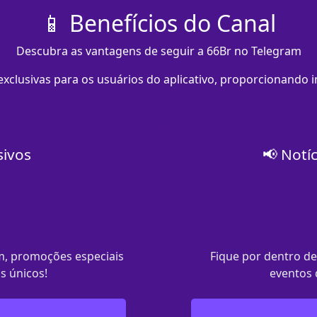
📱 Benefícios do Canal
Descubra as vantagens de seguir a 66Br no Telegram
lusivas para os usuários do aplicativo, proporcionando inc
sivos
📢 Notí
m, promoções especiais
Fique por dentro d
s únicos!
eventos 