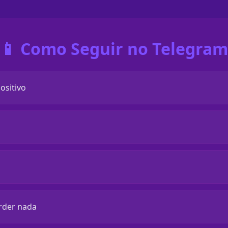
📱 Como Seguir no Telegram
ositivo
erder nada