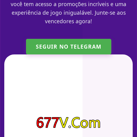
você tem acesso a promoções incríveis e uma
experiência de jogo inigualável. Junte-se aos
vencedores agora!
SEGUIR NO TELEGRAM