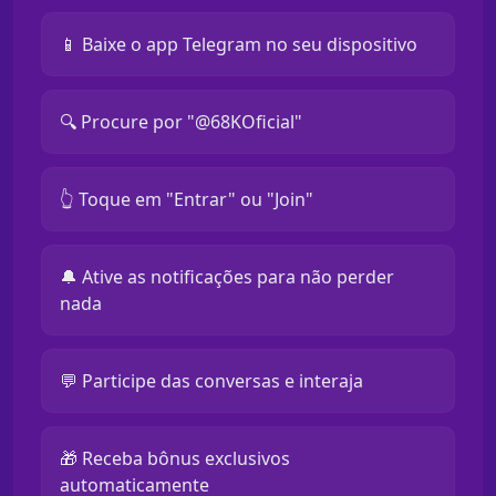
📱 Baixe o app Telegram no seu dispositivo
🔍 Procure por "@68KOficial"
👆 Toque em "Entrar" ou "Join"
🔔 Ative as notificações para não perder
nada
💬 Participe das conversas e interaja
🎁 Receba bônus exclusivos
automaticamente