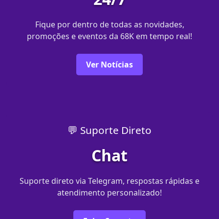
Fique por dentro de todas as novidades,
promoções e eventos da 68K em tempo real!
Ver Notícias
💬 Suporte Direto
Chat
Suporte direto via Telegram, respostas rápidas e
atendimento personalizado!