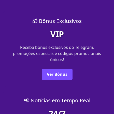
🎁 Bônus Exclusivos
VIP
Receba bônus exclusivos do Telegram,
promoções especiais e códigos promocionais
únicos!
Ver Bônus
📢 Notícias em Tempo Real
24/7