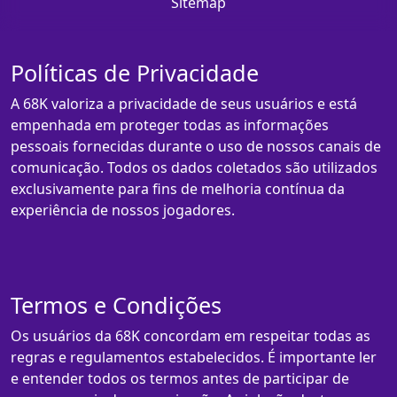
Sitemap
Políticas de Privacidade
A 68K valoriza a privacidade de seus usuários e está
empenhada em proteger todas as informações
pessoais fornecidas durante o uso de nossos canais de
comunicação. Todos os dados coletados são utilizados
exclusivamente para fins de melhoria contínua da
experiência de nossos jogadores.
Termos e Condições
Os usuários da 68K concordam em respeitar todas as
regras e regulamentos estabelecidos. É importante ler
e entender todos os termos antes de participar de