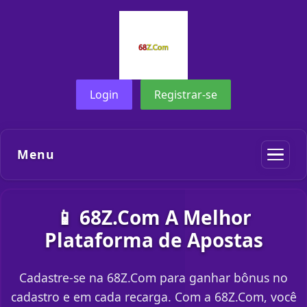
Login
Registrar-se
Menu
📱 68Z.Com A Melhor
Plataforma de Apostas
Cadastre-se na 68Z.Com para ganhar bônus no
cadastro e em cada recarga. Com a 68Z.Com, você