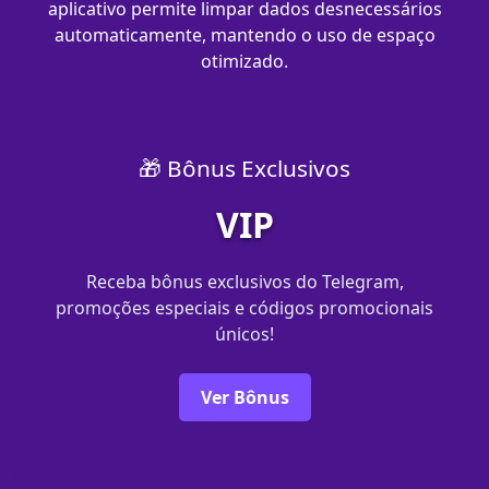
aplicativo permite limpar dados desnecessários
automaticamente, mantendo o uso de espaço
otimizado.
🎁 Bônus Exclusivos
VIP
Receba bônus exclusivos do Telegram,
promoções especiais e códigos promocionais
únicos!
Ver Bônus