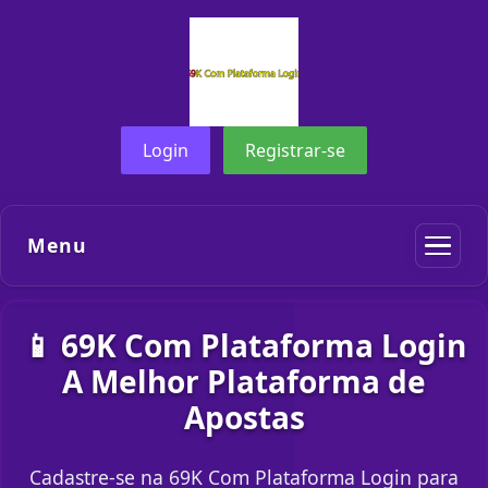
Login
Registrar-se
Menu
📱 69K Com Plataforma Login
A Melhor Plataforma de
Apostas
Cadastre-se na 69K Com Plataforma Login para