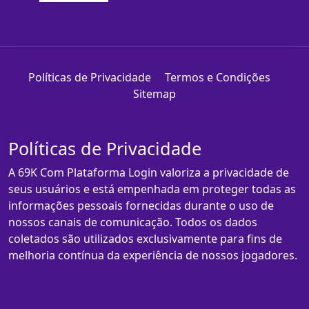
Políticas de Privacidade
Termos e Condições
Sitemap
Políticas de Privacidade
A 69K Com Plataforma Login valoriza a privacidade de
seus usuários e está empenhada em proteger todas as
informações pessoais fornecidas durante o uso de
nossos canais de comunicação. Todos os dados
coletados são utilizados exclusivamente para fins de
melhoria contínua da experiência de nossos jogadores.