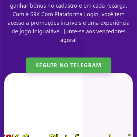
ganhar bônus no cadastro e em cada recarga.
Com a 69K Com Plataforma Login, você tem
acesso a promoções incríveis e uma experiência
de jogo inigualável. Junte-se aos vencedores
agora!
SEGUIR NO TELEGRAM