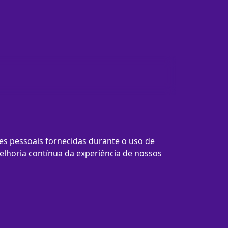
es pessoais fornecidas durante o uso de
elhoria contínua da experiência de nossos