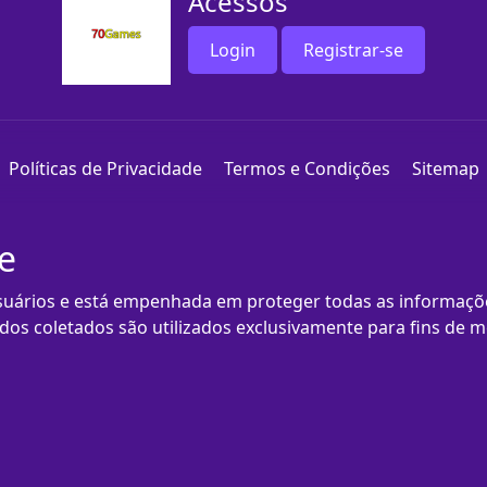
Acessos
Login
Registrar-se
Políticas de Privacidade
Termos e Condições
Sitemap
de
usuários e está empenhada em proteger todas as informaçõ
os coletados são utilizados exclusivamente para fins de m