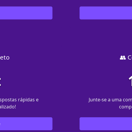
reto
👥 
t
espostas rápidas e
Junte-se a uma com
lizado!
compa
e