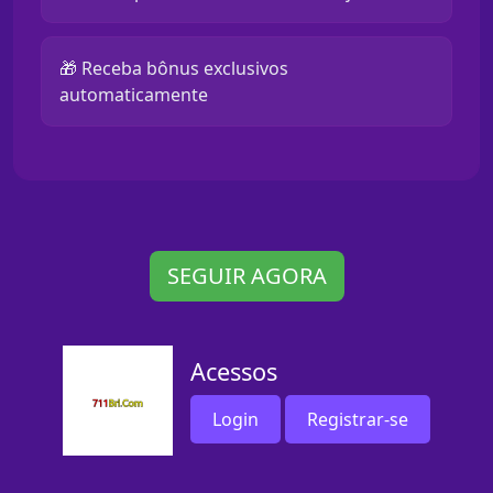
🎁 Receba bônus exclusivos
automaticamente
SEGUIR AGORA
Acessos
Login
Registrar-se