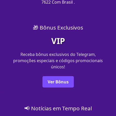
7622 Com Brasil .
🎁 Bônus Exclusivos
VIP
Receba bônus exclusivos do Telegram,
promoções especiais e códigos promocionais
únicos!
Ver Bônus
📢 Notícias em Tempo Real