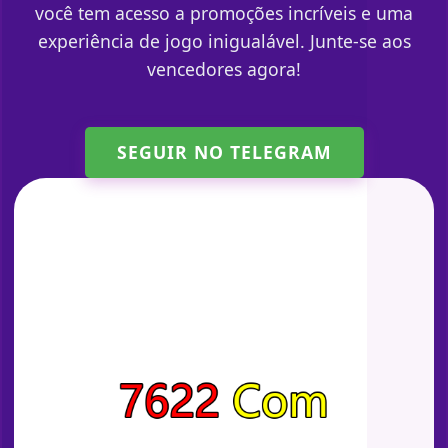
você tem acesso a promoções incríveis e uma
experiência de jogo inigualável. Junte-se aos
vencedores agora!
SEGUIR NO TELEGRAM