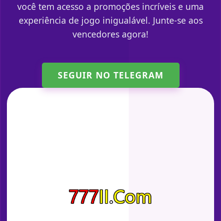
você tem acesso a promoções incríveis e uma
experiência de jogo inigualável. Junte-se aos
vencedores agora!
SEGUIR NO TELEGRAM