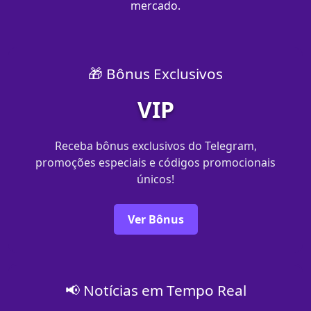
mercado.
🎁 Bônus Exclusivos
VIP
Receba bônus exclusivos do Telegram,
promoções especiais e códigos promocionais
únicos!
Ver Bônus
📢 Notícias em Tempo Real