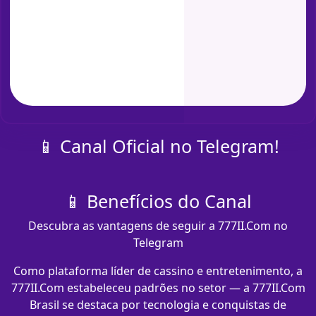
📱 Canal Oficial no Telegram!
📱 Benefícios do Canal
Descubra as vantagens de seguir a 777II.Com no
Telegram
Como plataforma líder de cassino e entretenimento, a
777II.Com estabeleceu padrões no setor — a 777II.Com
Brasil se destaca por tecnologia e conquistas de