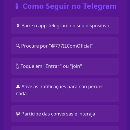
📱 Como Seguir no Telegram
📱 Baixe o app Telegram no seu dispositivo
🔍 Procure por "@777II.ComOficial"
👆 Toque em "Entrar" ou "Join"
🔔 Ative as notificações para não perder
nada
💬 Participe das conversas e interaja