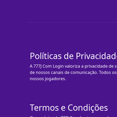
Políticas de Privacida
A 777J Com Login valoriza a privacidade de
de nossos canais de comunicação. Todos os 
nossos jogadores.
Termos e Condições