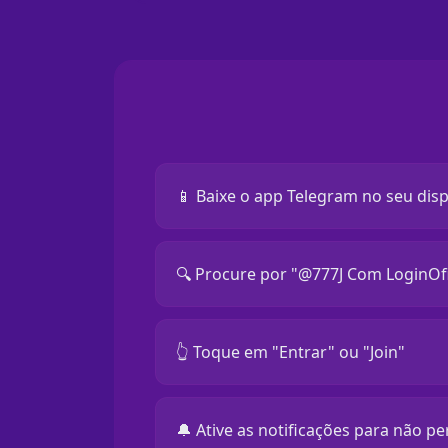
📱 Baixe o app Telegram no seu disp
🔍 Procure por "@777J Com LoginOfi
👆 Toque em "Entrar" ou "Join"
🔔 Ative as notificações para não p