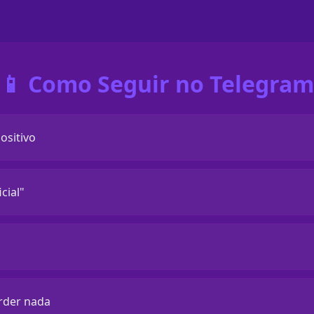
📱 Como Seguir no Telegram
ositivo
cial"
erder nada