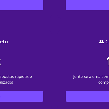
reto
👥 
t
espostas rápidas e
Junte-se a uma com
lizado!
compa
e