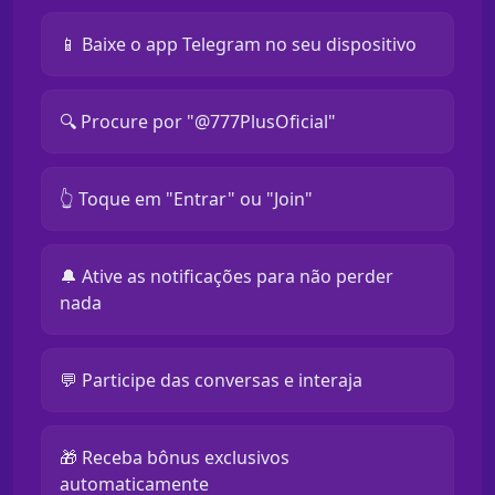
📱 Baixe o app Telegram no seu dispositivo
🔍 Procure por "@777PlusOficial"
👆 Toque em "Entrar" ou "Join"
🔔 Ative as notificações para não perder
nada
💬 Participe das conversas e interaja
🎁 Receba bônus exclusivos
automaticamente