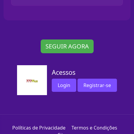
SEGUIR AGORA
Acessos
Login
Registrar-se
Políticas de Privacidade
Termos e Condições