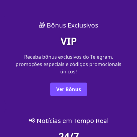
🎁 Bônus Exclusivos
VIP
Receba bônus exclusivos do Telegram,
promoções especiais e códigos promocionais
únicos!
Ver Bônus
📢 Notícias em Tempo Real
24/7