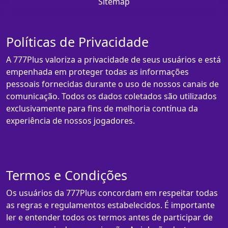
Sitemap
Políticas de Privacidade
A 777Plus valoriza a privacidade de seus usuários e está
empenhada em proteger todas as informações
pessoais fornecidas durante o uso de nossos canais de
comunicação. Todos os dados coletados são utilizados
exclusivamente para fins de melhoria contínua da
experiência de nossos jogadores.
Termos e Condições
Os usuários da 777Plus concordam em respeitar todas
as regras e regulamentos estabelecidos. É importante
ler e entender todos os termos antes de participar de