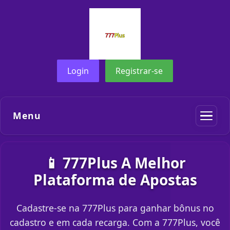
Login
Registrar-se
Menu
📱 777Plus A Melhor
Plataforma de Apostas
Cadastre-se na 777Plus para ganhar bônus no
cadastro e em cada recarga. Com a 777Plus, você