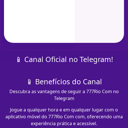
📱 Canal Oficial no Telegram!
📱 Benefícios do Canal
Descubra as vantagens de seguir a 777Rio Com no
Telegram
Jogue a qualquer hora e em qualquer lugar com o
aplicativo móvel do 777Rio Com com​, oferecendo uma
experiência prática e acessível.