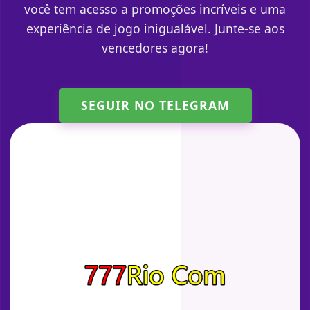
você tem acesso a promoções incríveis e uma
experiência de jogo inigualável. Junte-se aos
vencedores agora!
SEGUIR NO TELEGRAM