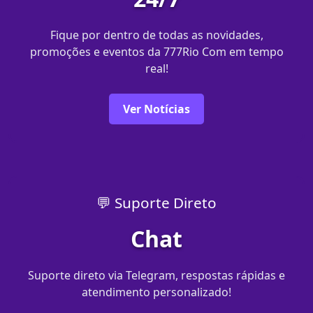
Fique por dentro de todas as novidades,
promoções e eventos da 777Rio Com em tempo
real!
Ver Notícias
💬 Suporte Direto
Chat
Suporte direto via Telegram, respostas rápidas e
atendimento personalizado!