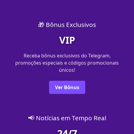
🎁 Bônus Exclusivos
VIP
Receba bônus exclusivos do Telegram,
promoções especiais e códigos promocionais
únicos!
Ver Bônus
📢 Notícias em Tempo Real
24/7