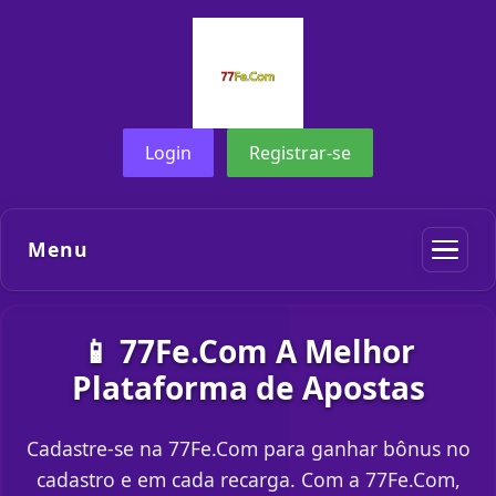
Login
Registrar-se
Menu
📱 77Fe.Com A Melhor
Plataforma de Apostas
Cadastre-se na 77Fe.Com para ganhar bônus no
cadastro e em cada recarga. Com a 77Fe.Com,