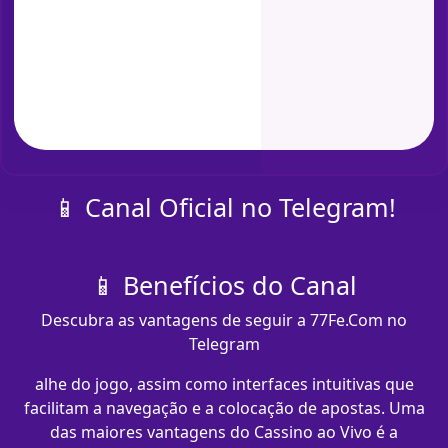
📱 Canal Oficial no Telegram!
📱 Benefícios do Canal
Descubra as vantagens de seguir a 77Fe.Com no
Telegram
alhe do jogo, assim como interfaces intuitivas que
facilitam a navegação e a colocação de apostas. Uma
das maiores vantagens do Cassino ao Vivo é a