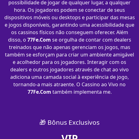
possibilidade de jogar de qualquer lugar, a qualquer
hora. Os jogadores podem se conectar de seus
dispositivos móveis ou desktops e participar das mesas
e jogos disponíveis, garantindo uma acessibilidade que
os cassinos físicos não conseguem oferecer. Além
disso, o
77Fe.Com
se orgulha de contar com dealers
treinados que não apenas gerenciam os jogos, mas
também se esforçam para criar um ambiente amigável
e acolhedor para os jogadores. Interagir com os
dealers e outros jogadores através de chat ao vivo
adiciona uma camada social à experiência de jogo,
tornando-a mais atraente. O Cassino ao Vivo no
77Fe.Com
também implementa me.
🎁 Bônus Exclusivos
VIP