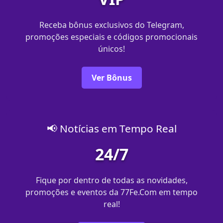
Receba bônus exclusivos do Telegram,
promoções especiais e códigos promocionais
únicos!
Ver Bônus
📢 Notícias em Tempo Real
24/7
Fique por dentro de todas as novidades,
promoções e eventos da 77Fe.Com em tempo
real!