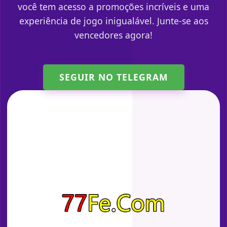
você tem acesso a promoções incríveis e uma
experiência de jogo inigualável. Junte-se aos
vencedores agora!
SEGUIR NO TELEGRAM