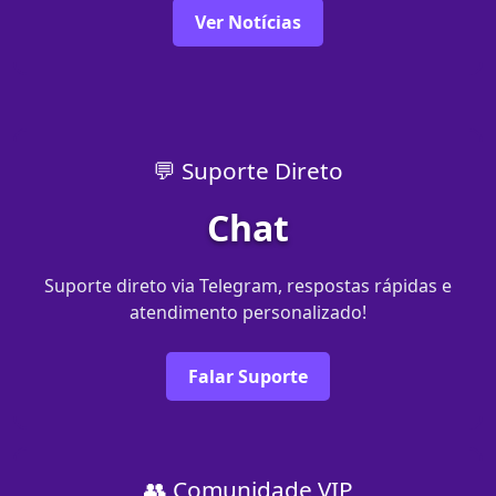
Ver Notícias
💬 Suporte Direto
Chat
Suporte direto via Telegram, respostas rápidas e
atendimento personalizado!
Falar Suporte
👥 Comunidade VIP