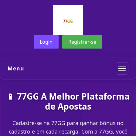
Login
Registrar-se
Menu
📱 77GG A Melhor Plataforma
de Apostas
Cadastre-se na 77GG para ganhar bônus no
cadastro e em cada recarga. Com a 77GG, você