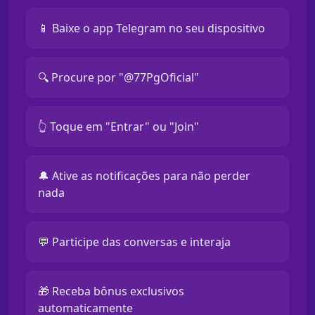
📱 Baixe o app Telegram no seu dispositivo
🔍 Procure por "@77PgOficial"
👆 Toque em "Entrar" ou "Join"
🔔 Ative as notificações para não perder
nada
💬 Participe das conversas e interaja
🎁 Receba bônus exclusivos
automaticamente