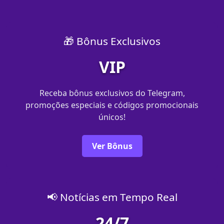
🎁 Bônus Exclusivos
VIP
Receba bônus exclusivos do Telegram,
promoções especiais e códigos promocionais
únicos!
Ver Bônus
📢 Notícias em Tempo Real
24/7