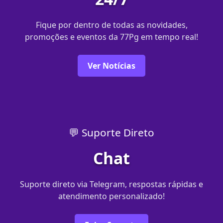
Fique por dentro de todas as novidades,
promoções e eventos da 77Pg em tempo real!
Ver Notícias
💬 Suporte Direto
Chat
Suporte direto via Telegram, respostas rápidas e
atendimento personalizado!