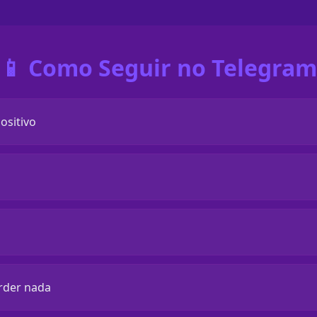
📱 Como Seguir no Telegram
ositivo
erder nada