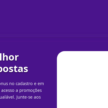
lhor
postas
ônus no cadastro e em
m acesso a promoções
ualável. Junte-se aos