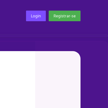
Login
Registrar-se