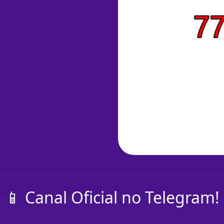
📱 Canal Oficial no Telegram!