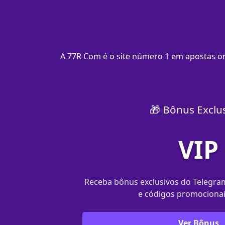
A 77R Com é o site número 1 em apostas onl
🎁 Bônus Exclu
VIP
Receba bônus exclusivos do Telegra
e códigos promocionai
Ver Bônus