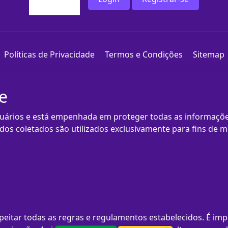
Políticas de Privacidade
Termos e Condições
Sitemap
de
usuários e está empenhada em proteger todas as informaçõe
os coletados são utilizados exclusivamente para fins de m
itar todas as regras e regulamentos estabelecidos. É imp