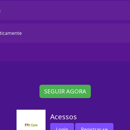
a
aticamente
SEGUIR AGORA
Acessos
Login
Registrar-se