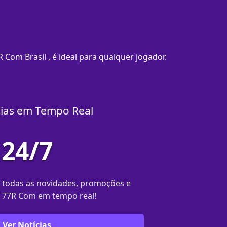
Com Brasil , é ideal para qualquer jogador.
cias em Tempo Real
24/7
e todas as novidades, promoções e
 77R Com em tempo real!
Ver Notícias