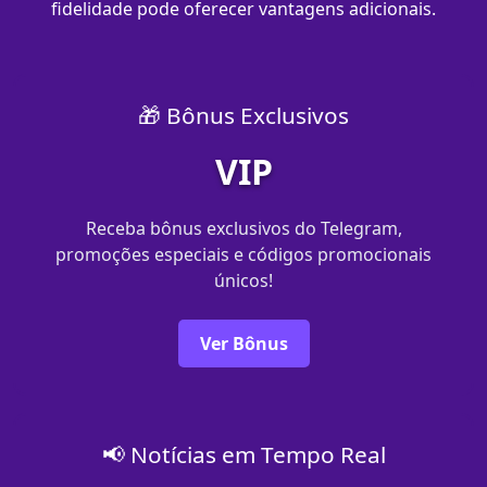
fidelidade pode oferecer vantagens adicionais.
🎁 Bônus Exclusivos
VIP
Receba bônus exclusivos do Telegram,
promoções especiais e códigos promocionais
únicos!
Ver Bônus
📢 Notícias em Tempo Real