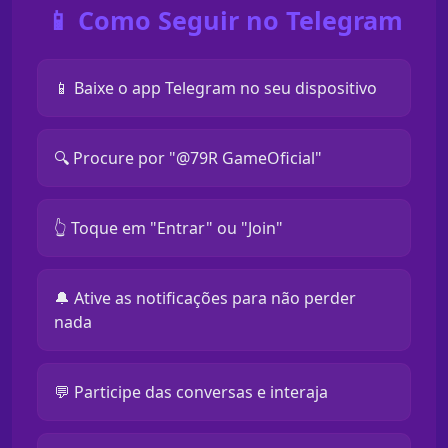
📱 Como Seguir no Telegram
📱 Baixe o app Telegram no seu dispositivo
🔍 Procure por "@79R GameOficial"
👆 Toque em "Entrar" ou "Join"
🔔 Ative as notificações para não perder
nada
💬 Participe das conversas e interaja