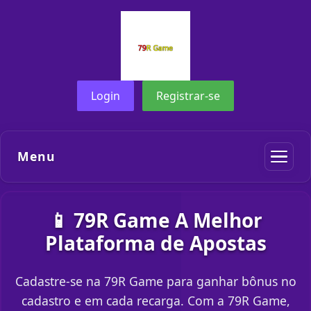
Login
Registrar-se
Menu
📱 79R Game A Melhor
Plataforma de Apostas
Cadastre-se na 79R Game para ganhar bônus no
cadastro e em cada recarga. Com a 79R Game,