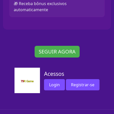
🎁 Receba bônus exclusivos
automaticamente
SEGUIR AGORA
Acessos
Login
Registrar-se