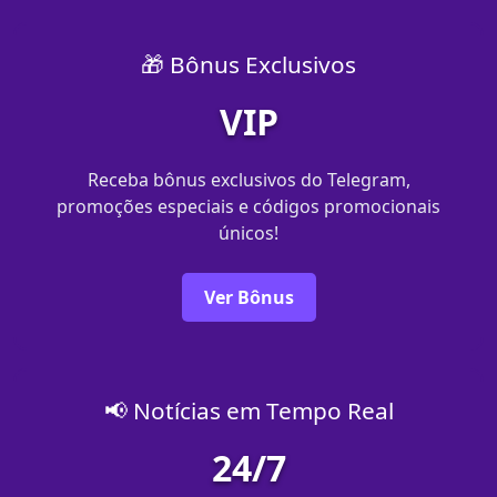
🎁 Bônus Exclusivos
VIP
Receba bônus exclusivos do Telegram,
promoções especiais e códigos promocionais
únicos!
Ver Bônus
📢 Notícias em Tempo Real
24/7