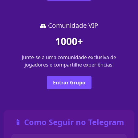
👥 Comunidade VIP
1000+
Junte-se a uma comunidade exclusiva de
jogadores e compartilhe experiências!
Entrar Grupo
📱 Como Seguir no Telegram