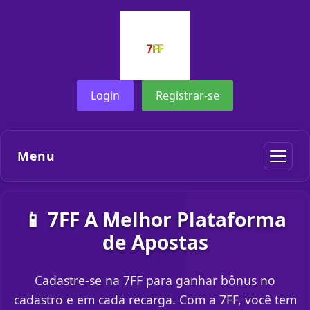
Login
Registrar-se
Menu
📱 7FF A Melhor Plataforma
de Apostas
Cadastre-se na 7FF para ganhar bônus no
cadastro e em cada recarga. Com a 7FF, você tem