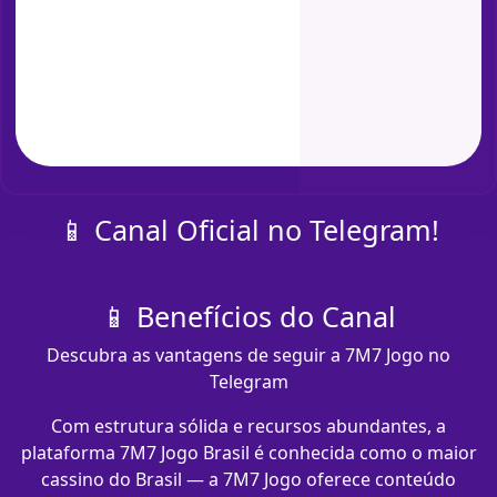
📱 Canal Oficial no Telegram!
📱 Benefícios do Canal
Descubra as vantagens de seguir a 7M7 Jogo no
Telegram
Com estrutura sólida e recursos abundantes, a
plataforma 7M7 Jogo Brasil é conhecida como o maior
cassino do Brasil — a 7M7 Jogo oferece conteúdo