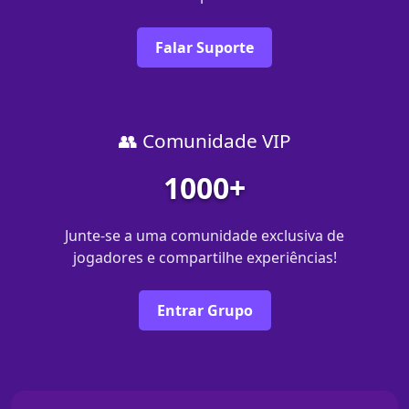
Falar Suporte
👥 Comunidade VIP
1000+
Junte-se a uma comunidade exclusiva de
jogadores e compartilhe experiências!
Entrar Grupo