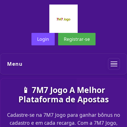
Login
Registrar-se
Menu
📱 7M7 Jogo A Melhor
Plataforma de Apostas
Cadastre-se na 7M7 Jogo para ganhar bônus no
cadastro e em cada recarga. Com a 7M7 Jogo,