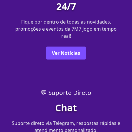
24/7
Fique por dentro de todas as novidades,
promoções e eventos da 7M7 Jogo em tempo
real!
Ver Notícias
💬 Suporte Direto
Chat
Suporte direto via Telegram, respostas rápidas e
atendimento personalizado!