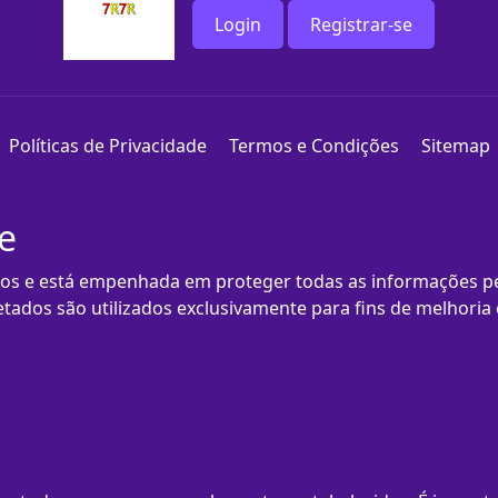
Login
Registrar-se
Políticas de Privacidade
Termos e Condições
Sitemap
de
rios e está empenhada em proteger todas as informações p
tados são utilizados exclusivamente para fins de melhoria