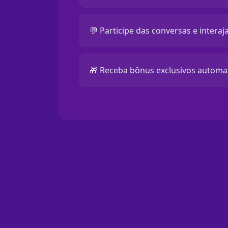
💬 Participe das conversas e interaj
🎁 Receba bônus exclusivos autom