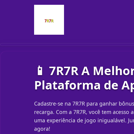
📱 7R7R A Melho
Plataforma de A
Cadastre-se na 7R7R para ganhar bônus
recarga. Com a 7R7R, você tem acesso a
uma experiência de jogo inigualável. J
agora!