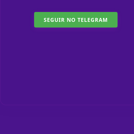
SEGUIR NO TELEGRAM