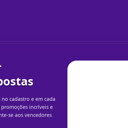
r
postas
 no cadastro e em cada
 promoções incríveis e
unte-se aos vencedores