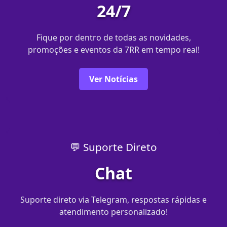
24/7
Fique por dentro de todas as novidades,
promoções e eventos da 7RR em tempo real!
Ver Notícias
💬 Suporte Direto
Chat
Suporte direto via Telegram, respostas rápidas e
atendimento personalizado!