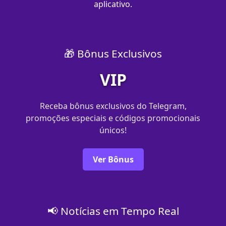
aplicativo.
🎁 Bônus Exclusivos
VIP
Receba bônus exclusivos do Telegram,
promoções especiais e códigos promocionais
únicos!
Ver Bônus
📢 Notícias em Tempo Real