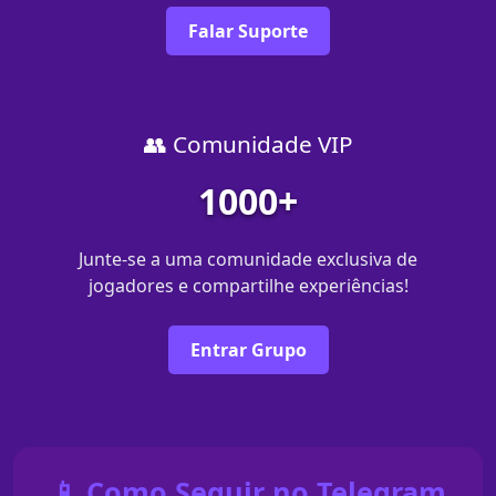
Falar Suporte
👥 Comunidade VIP
1000+
Junte-se a uma comunidade exclusiva de
jogadores e compartilhe experiências!
Entrar Grupo
📱 Como Seguir no Telegram