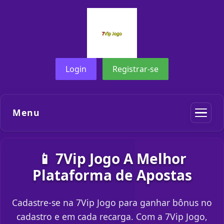
Login
Registrar-se
Menu
📱 7Vip Jogo A Melhor
Plataforma de Apostas
Cadastre-se na 7Vip Jogo para ganhar bônus no
cadastro e em cada recarga. Com a 7Vip Jogo,