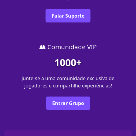
Falar Suporte
👥 Comunidade VIP
1000+
Junte-se a uma comunidade exclusiva de
jogadores e compartilhe experiências!
Entrar Grupo