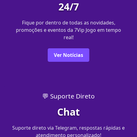
24/7
Fique por dentro de todas as novidades,
promoções e eventos da 7Vip Jogo em tempo
real!
Ver Notícias
💬 Suporte Direto
Chat
Suporte direto via Telegram, respostas rápidas e
atendimento personalizado!